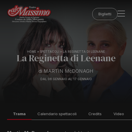
Biglietti
HOME
»
SPETTACOLI
»
LA REGINETTA DI LEENANE
La Reginetta di Leenane
di MARTIN McDONAGH
DAL 08 GENNAIO AL 17 GENNAIO
Trama
Calendario spettacoli
Credits
Video