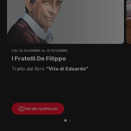
DAL 06 NOVEMBRE AL 15 NOVEMBRE
I Fratelli De Filippo
Tratto dal libro
“Vita di Eduardo”
Vai allo spettacolo