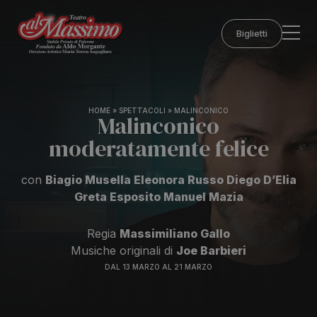
Biglietti
HOME
»
SPETTACOLI
»
MALINCONICO
Malinconico
moderatamente felice
con
Biagio Musella Eleonora Russo Diego D’Elia
Greta Esposito Manuel Mazia
Regia
Massimiliano Gallo
Musiche originali di
Joe Barbieri
DAL 13 MARZO AL 21 MARZO