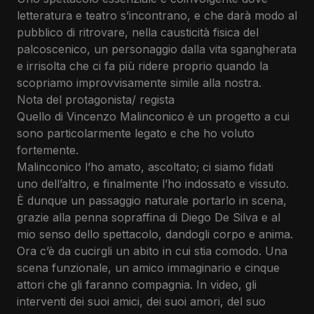
letteratura e teatro s’incontrano, e che darà modo al
pubblico di ritrovare, nella causticità fisica del
palcoscenico, un personaggio dalla vita sgangherata
e irrisolta che ci fa più ridere proprio quando la
scopriamo improvvisamente simile alla nostra.
Nota del protagonista/ regista
Quello di Vincenzo Malinconico è un progetto a cui
sono particolarmente legato e che ho voluto
fortemente.
Malinconico l’ho amato, ascoltato; ci siamo fidati
uno dell’altro, e finalmente l’ho indossato e vissuto.
È dunque un passaggio naturale portarlo in scena,
grazie alla penna sopraffina di Diego De Silva e al
mio senso dello spettacolo, dandogli corpo e anima.
Ora c’è da cucirgli un abito in cui stia comodo. Una
scena funzionale, un amico immaginario e cinque
attori che gli faranno compagnia. In video, gli
interventi dei suoi amici, dei suoi amori, del suo