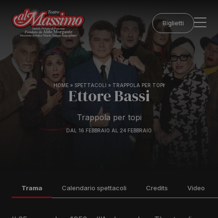
Biglietti
HOME
»
SPETTACOLI
»
TRAPPOLA PER TOPI
Ettore Bassi
Trappola per topi
DAL 16 FEBBRAIO AL 24 FEBBRAIO
Trama
Calendario spettacoli
Credits
Video